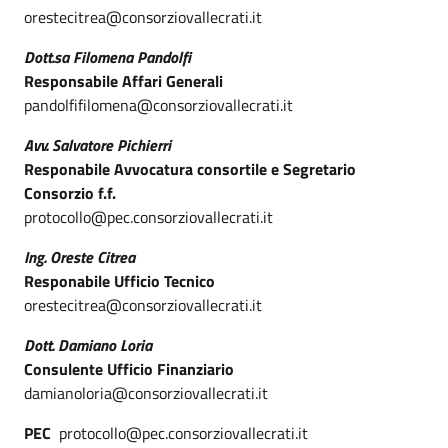
orestecitrea@consorziovallecrati.it
Dott.sa Filomena Pandolfi
Responsabile Affari Generali
pandolfifilomena@consorziovallecrati.it
Avv. Salvatore Pichierri
Responabile Avvocatura consortile e Segretario
Consorzio f.f.
protocollo@pec.consorziovallecrati.it
Ing. Oreste Citrea
Responabile Ufficio Tecnico
orestecitrea@consorziovallecrati.it
Dott. Damiano Loria
Consulente Ufficio Finanziario
damianoloria@consorziovallecrati.it
PEC
protocollo@pec.consorziovallecrati.it