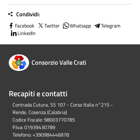
Condividi:
Facebook
Twitter
Whatsapp
Telegram
LinkedIn
Consorzio Valle Crati
Recapiti e contatti
Contrada Cutura, SS 107 - Corso Italia n°215 -
Rende, Cosenza (Calabria)
Codice Fiscale:
98003770785
P.Iva:
01939430789
Telefono:
+390984446878